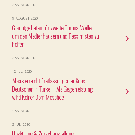
2 ANTWORTEN
9. AUGUST 2020
Gläubige beten für zweite Corona-Welle –
um den Medienhäusern und Pessimisten zu
helfen
2 ANTWORTEN
12. JULI 2020
Maas erreicht Freilassung aller Knast-
Deutschen in Türkei – Als Gegenleistung
wird Kölner Dom Moschee
1 ANTWORT
3. JULI 2020
Upskirting & Zurschaustellung