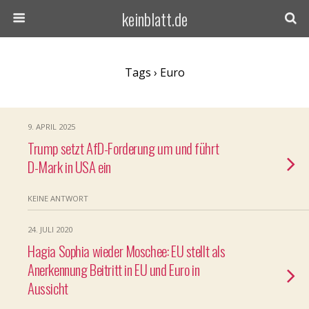
keinblatt.de
Tags › Euro
9. APRIL 2025
Trump setzt AfD-Forderung um und führt
D-Mark in USA ein
KEINE ANTWORT
24. JULI 2020
Hagia Sophia wieder Moschee: EU stellt als
Anerkennung Beitritt in EU und Euro in
Aussicht