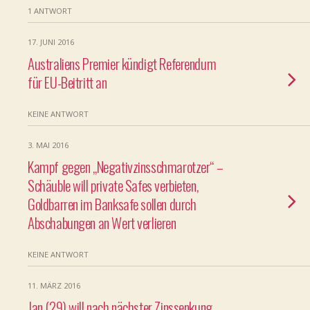
1 ANTWORT
17. JUNI 2016
Australiens Premier kündigt Referendum
für EU-Beitritt an
KEINE ANTWORT
3. MAI 2016
Kampf gegen „Negativzinsschmarotzer“ –
Schäuble will private Safes verbieten,
Goldbarren im Banksafe sollen durch
Abschabungen an Wert verlieren
KEINE ANTWORT
11. MÄRZ 2016
Jan (29) will nach nächster Zinssenkung