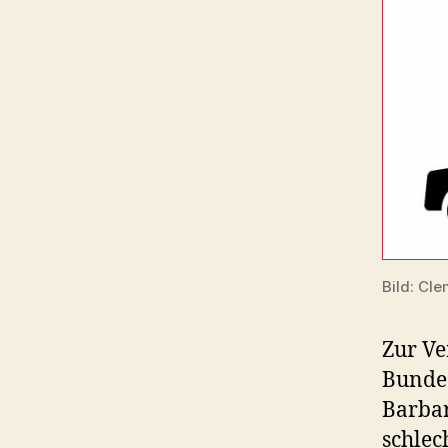
Bild: Cle
Zur Ve
Bunde
Barbar
schlec