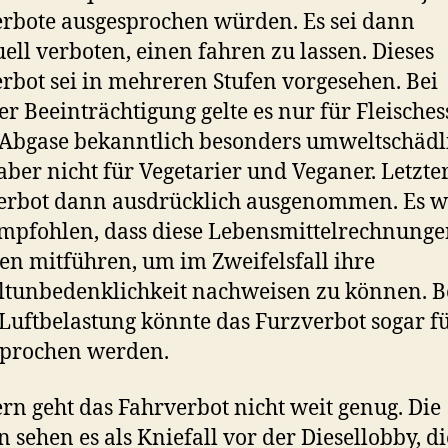
rbote ausgesprochen würden. Es sei dann
ell verboten, einen fahren zu lassen. Dieses
rbot sei in mehreren Stufen vorgesehen. Bei
r Beeinträchtigung gelte es nur für Fleischess
Abgase bekanntlich besonders umweltschädl
 aber nicht für Vegetarier und Veganer. Letzte
erbot dann ausdrücklich ausgenommen. Es w
mpfohlen, dass diese Lebensmittelrechnung
en mitführen, um im Zweifelsfall ihre
unbedenklichkeit nachweisen zu können. Be
Luftbelastung könnte das Furzverbot sogar fü
sprochen werden.
ern geht das Fahrverbot nicht weit genug. Die
 sehen es als Kniefall vor der Diesellobby, di