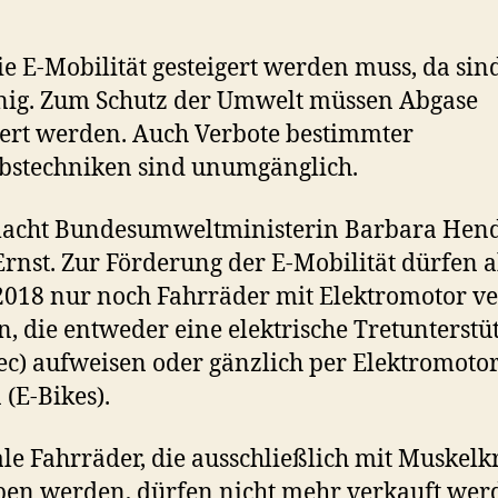
ie E-Mobilität gesteigert werden muss, da sind
inig. Zum Schutz der Umwelt müssen Abgase
ert werden. Auch Verbote bestimmter
bstechniken sind unumgänglich.
acht Bundesumweltministerin Barbara Hend
Ernst. Zur Förderung der E-Mobilität dürfen 
2018 nur noch Fahrräder mit Elektromotor ve
, die entweder eine elektrische Tretunterstü
ec) aufweisen oder gänzlich per Elektromoto
 (E-Bikes).
e Fahrräder, die ausschließlich mit Muskelk
ben werden, dürfen nicht mehr verkauft wer