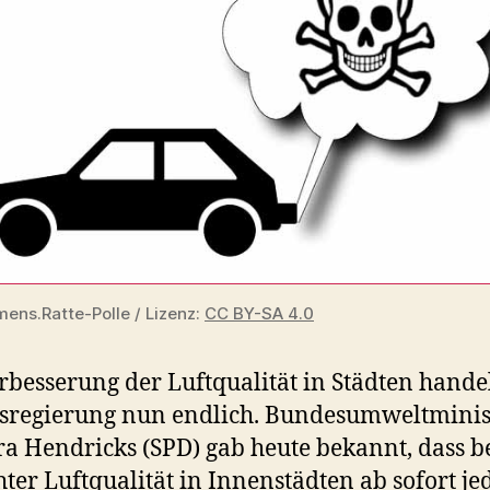
mens.Ratte-Polle / Lizenz:
CC BY-SA 4.0
rbesserung der Luftqualität in Städten handel
sregierung nun endlich. Bundesumweltminis
a Hendricks (SPD) gab heute bekannt, dass b
hter Luftqualität in Innenstädten ab sofort je