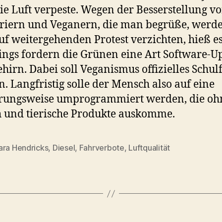
ie Luft verpeste. Wegen der Besserstellung v
riern und Veganern, die man begrüße, werd
uf weitergehenden Protest verzichten, hieß es
ings fordern die Grünen eine Art Software-U
ehirn. Dabei soll Veganismus offizielles Schul
. Langfristig solle der Mensch also auf eine
rungsweise umprogrammiert werden, die oh
h und tierische Produkte auskomme.
ara Hendricks
,
Diesel
,
Fahrverbote
,
Luftqualität
rter