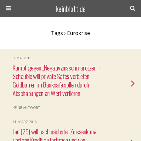
keinblatt.de
Tags › Eurokrise
3. MAI 2016
Kampf gegen „Negativzinsschmarotzer“ –
Schäuble will private Safes verbieten,
Goldbarren im Banksafe sollen durch
Abschabungen an Wert verlieren
KEINE ANTWORT
11. MÄRZ 2016
Jan (29) will nach nächster Zinssenkung
riesigen Kredit aufnehmen und von