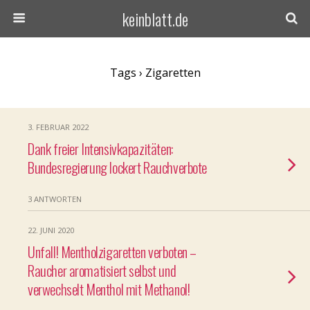
keinblatt.de
Tags › Zigaretten
3. FEBRUAR 2022
Dank freier Intensivkapazitäten:
Bundesregierung lockert Rauchverbote
3 ANTWORTEN
22. JUNI 2020
Unfall! Mentholzigaretten verboten –
Raucher aromatisiert selbst und
verwechselt Menthol mit Methanol!