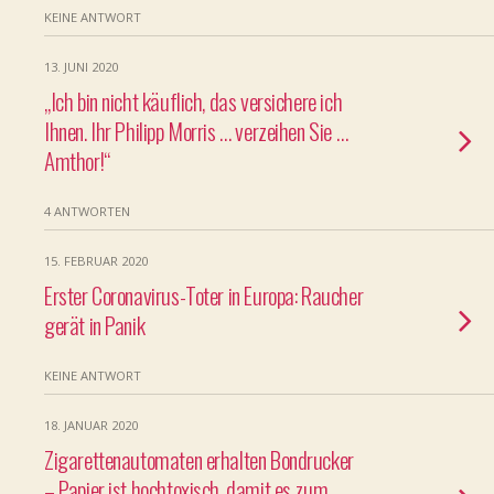
KEINE ANTWORT
13. JUNI 2020
„Ich bin nicht käuflich, das versichere ich
Ihnen. Ihr Philipp Morris … verzeihen Sie …
Amthor!“
4 ANTWORTEN
15. FEBRUAR 2020
Erster Coronavirus-Toter in Europa: Raucher
gerät in Panik
KEINE ANTWORT
18. JANUAR 2020
Zigarettenautomaten erhalten Bondrucker
– Papier ist hochtoxisch, damit es zum