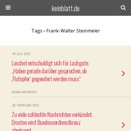
keinblatt.de
Tags › Frank-Walter Steinmeier
18. JULI 2021
Laschet entschuldigt sich für Lachgate.
„Haben gerade darüber gesprochen, ob
‚Flutopfer‘ gegendert werden muss“
KEINE ANTWORT
28. FEBRUAR 2021
Zu viele schlechte Nachrichten verkündet:
Drosten wird Bundesverdienstkreuz
aberkannt