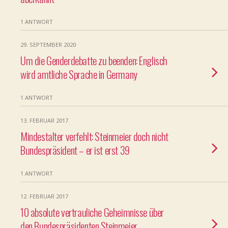
1 ANTWORT
29. SEPTEMBER 2020
Um die Genderdebatte zu beenden: Englisch
wird amtliche Sprache in Germany
1 ANTWORT
13. FEBRUAR 2017
Mindestalter verfehlt: Steinmeier doch nicht
Bundespräsident – er ist erst 39
1 ANTWORT
12. FEBRUAR 2017
10 absolute vertrauliche Geheimnisse über
den Bundespräsidenten Steinmeier