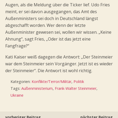
Augen, als die Meldung über die Ticker lief. Udo Fries
meint, er sei davon ausgegangen, das Amt des
Außenministers sei doch in Deutschland längst
abgeschafft worden. Wer denn der letzte
Außenminister gewesen sei, wollen wir wissen. „Keine
Ahnung“, sagt Fries, „Oder ist das jetzt eine
Fangfrage?“
Kati Kaiser weiß dagegen die Antwort: „Der Steinmeier
war dem Steinmeier sein Vorgänger. Jetzt ist es wieder
der Steinmeier“. Die Antwort ist wohl richtig.
Kategorien:
Konflikte/Terror/Militär
,
Politik
Tags:
Außenministerium
,
Frank-Walter Steinmeier
,
Ukraine
vorheriger Beitrag
nächster Beitrag