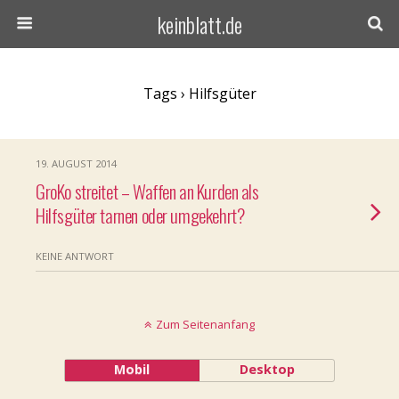
keinblatt.de
Tags › Hilfsgüter
19. AUGUST 2014
GroKo streitet – Waffen an Kurden als
Hilfsgüter tarnen oder umgekehrt?
KEINE ANTWORT
Zum Seitenanfang
Mobil
Desktop