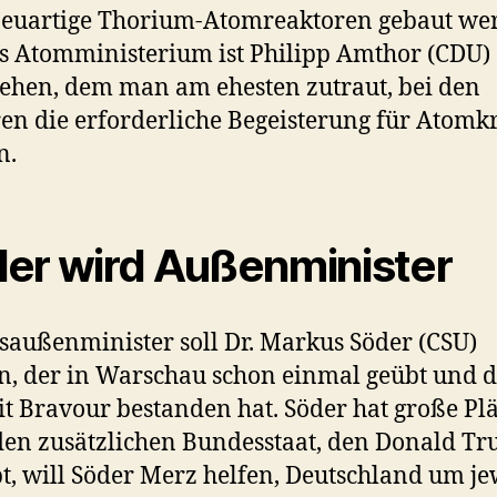
euartige Thorium-Atomreaktoren gebaut we
s Atomministerium ist Philipp Amthor (CDU)
ehen, dem man am ehesten zutraut, bei den
en die erforderliche Begeisterung für Atomkr
n.
er wird Außenminister
außenminister soll Dr. Markus Söder (CSU)
, der in Warschau schon einmal geübt und 
it Bravour bestanden hat. Söder hat große Pl
den zusätzlichen Bundesstaat, den Donald T
t, will Söder Merz helfen, Deutschland um je