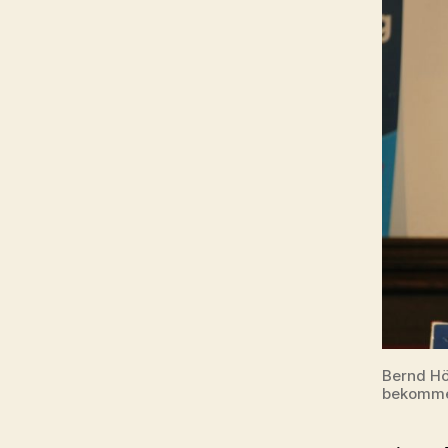
Bernd Hö
bekommen