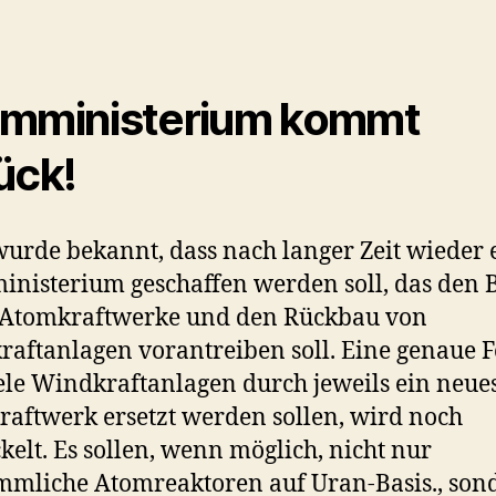
mministerium kommt
ück!
urde bekannt, dass nach langer Zeit wieder 
nisterium geschaffen werden soll, das den 
 Atomkraftwerke und den Rückbau von
aftanlagen vorantreiben soll. Eine genaue 
ele Windkraftanlagen durch jeweils ein neue
aftwerk ersetzt werden sollen, wird noch
kelt. Es sollen, wenn möglich, nicht nur
mliche Atomreaktoren auf Uran-Basis., son