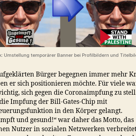
: Umstellung temporärer Banner bei Profilbildern und Titelbi
ufgeklärten Bürger begegnen immer mehr Kr
en er sich positionieren möchte. Für viele w
 wichtig, sich gegen die Coronaimpfung zu stel
die Impfung der Bill-Gates-Chip mit
euerungsfunktion in den Körper gelangt.
mpft und gesund!“ war daher das Motto, das
nen Nutzer in sozialen Netzwerken verbreite