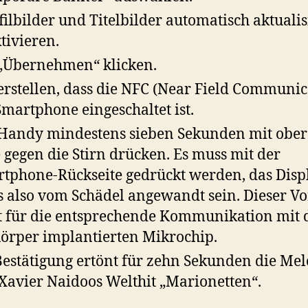
filbilder und Titelbilder automatisch aktuali
tivieren.
„Übernehmen“ klicken.
erstellen, dass die NFC (Near Field Communic
martphone eingeschaltet ist.
Handy mindestens sieben Sekunden mit obe
e gegen die Stirn drücken. Es muss mit der
tphone-Rückseite gedrückt werden, das Disp
 also vom Schädel angewandt sein. Dieser V
t für die entsprechende Kommunikation mit
örper implantierten Mikrochip.
Bestätigung ertönt für zehn Sekunden die Mel
Xavier Naidoos Welthit „Marionetten“.