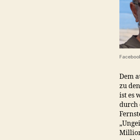
Facebook
Dem a
zu den
ist es
durch 
Fernst
„Ungei
Millio