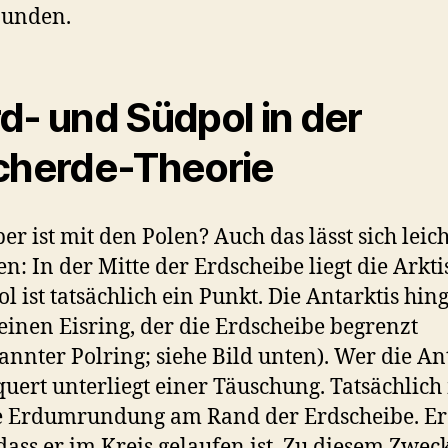
bunden.
d- und Südpol in der
cherde-Theorie
er ist mit den Polen? Auch das lässt sich leich
en: In der Mitte der Erdscheibe liegt die Arkti
l ist tatsächlich ein Punkt. Die Antarktis hin
 einen Eisring, der die Erdscheibe begrenzt
annter Polring; siehe Bild unten). Wer die An
uert unterliegt einer Täuschung. Tatsächlich
e Erdumrundung am Rand der Erdscheibe. Er
 dass er im Kreis gelaufen ist. Zu diesem Zwec