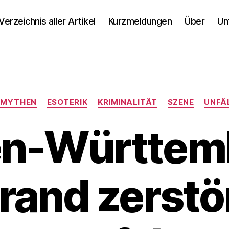
Verzeichnis aller Artikel
Kurzmeldungen
Über
Un
Kategorien
 MYTHEN
ESOTERIK
KRIMINALITÄT
SZENE
UNFÄ
n-Württem
rand zerstö