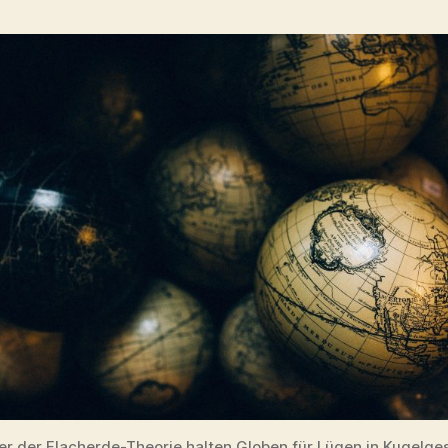
er der Flacherde-Theorie halten Globen für Lügen in Kugelges