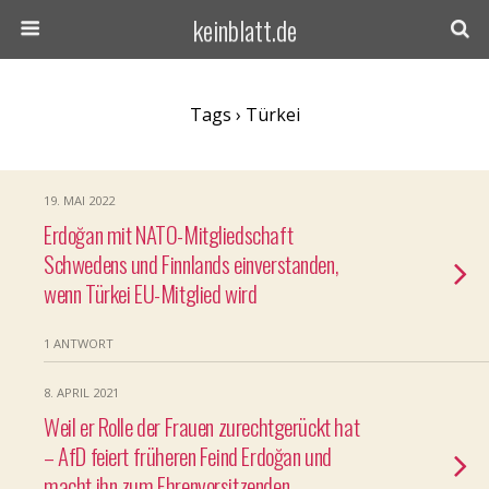
keinblatt.de
Tags › Türkei
19. MAI 2022
Erdoğan mit NATO-Mitgliedschaft
Schwedens und Finnlands einverstanden,
wenn Türkei EU-Mitglied wird
1 ANTWORT
8. APRIL 2021
Weil er Rolle der Frauen zurechtgerückt hat
– AfD feiert früheren Feind Erdoğan und
macht ihn zum Ehrenvorsitzenden