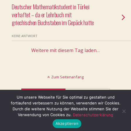
Deutscher Mathematikstudent in Türkei
verhaftet – da er Lehrbuch mit
griechischen Buchstaben im Gepäck hatte
KEINE ANTWORT
Weitere mit diesem Tag laden…
Zum Seitenanfang
Mobil
Desktop
Um unsere Webseite für Sie optimal zu gestalten und
fortlaufend verbessern zu können, verwenden wir Cookies.
© keinblatt.de
Durch die weitere Nutzung der Webseite stimmen Sie der
Verwendung von Cookies zu.
Datenschutzerklärung
Akzeptieren