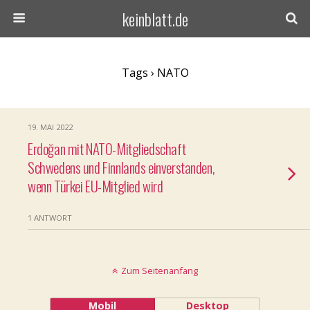
keinblatt.de
Tags › NATO
19. MAI 2022
Erdoğan mit NATO-Mitgliedschaft
Schwedens und Finnlands einverstanden,
wenn Türkei EU-Mitglied wird
1 ANTWORT
Zum Seitenanfang
Mobil
Desktop