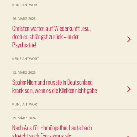
KEINE ANTWORT
26. MÄRZ 2025
Christen warten auf Wiederkunft Jesu,
doch er ist längst zurück – in der
Psychiatrie!
KEINE ANTWORT
13. MÄRZ 2025
Spahn: Niemand müsste in Deutschland
krank sein, wenn es die Kliniken nicht gäbe
KEINE ANTWORT
19. MÄRZ 2024
Nach Aus für Homöopathie: Lauterbach
streicht auch Exorzismus als