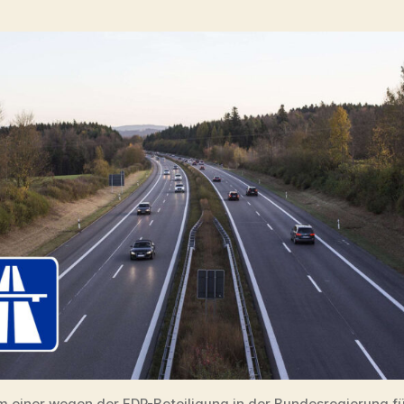
 einer wegen der FDP-Beteiligung in der Bundesregierung f