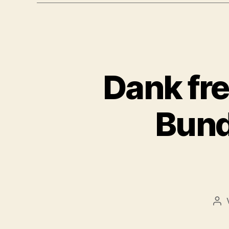
Dank fre
Bund
Bei