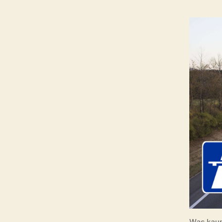
Was kaum