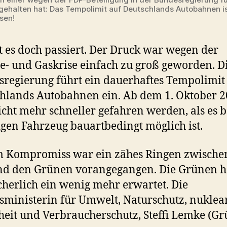
gehalten hat: Das Tempolimit auf Deutschlands Autobahnen i
sen!
t es doch passiert. Der Druck war wegen der
e- und Gaskrise einfach zu groß geworden. D
regierung führt ein dauerhaftes Tempolimit
hlands Autobahnen ein. Ab dem 1. Oktober 
icht mehr schneller gefahren werden, als es 
igen Fahrzeug bauartbedingt möglich ist.
 Kompromiss war ein zähes Ringen zwische
nd den Grünen vorangegangen. Die Grünen h
icherlich ein wenig mehr erwartet. Die
ministerin für Umwelt, Naturschutz, nuklea
heit und Verbraucherschutz, Steffi Lemke (Gr