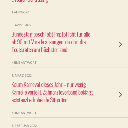
1 ANTWORT
6. APRIL 2022
Bundestag beschließt Impfpflicht für alle
ab 90 mit Vorerkrankungen, da dort die
Todesraten am höchsten sind
KEINE ANTWORT
1. MÄRZ 2022
Kaum Karneval dieses Jahr – nur wenig
Kamelle verteilt. Zahnärzte­ver­band beklagt
existenz­bedrohende Situation
KEINE ANTWORT
5. FEBRUAR 2022