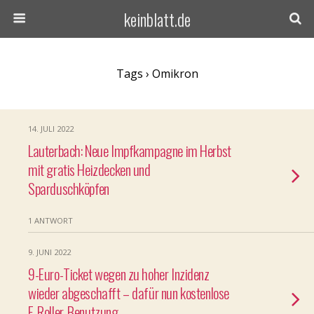
keinblatt.de
Tags › Omikron
14. JULI 2022
Lauterbach: Neue Impfkampagne im Herbst
mit gratis Heizdecken und
Sparduschköpfen
1 ANTWORT
9. JUNI 2022
9-Euro-Ticket wegen zu hoher Inzidenz
wieder abgeschafft – dafür nun kostenlose
E-Roller-Benutzung