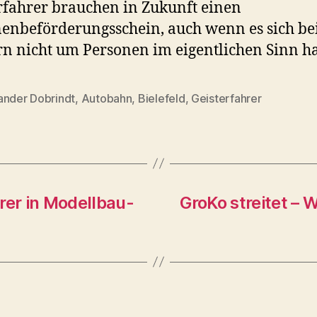
rfahrer brauchen in Zukunft einen
enbeförderungsschein, auch wenn es sich be
rn nicht um Personen im eigentlichen Sinn ha
ander Dobrindt
,
Autobahn
,
Bielefeld
,
Geisterfahrer
rter
rer in Modellbau-
GroKo streitet – 