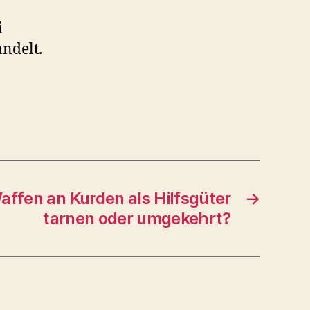
i
ndelt.
Waffen an Kurden als Hilfsgüter
→
tarnen oder umgekehrt?