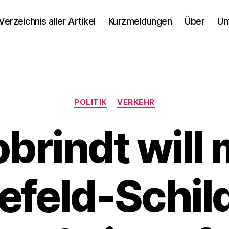
Verzeichnis aller Artikel
Kurzmeldungen
Über
Un
Kategorien
POLITIK
VERKEHR
brindt will 
lefeld-Schil