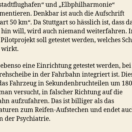
tadtflughafen“ und „Elbphilharmonie“
mentieren. Denkbar ist auch die Aufschrift
art 50 km“. Da Stuttgart so hässlich ist, dass d
 hin will, wird auch niemand weiterfahren. I
Pilotprojekt soll getestet werden, welches Sc
 wirkt.
l ebenso eine Einrichtung getestet werden, bei
rehscheibe in der Fahrbahn integriert ist. Die
das Fahrzeug in Sekundenbruchteilen um 180
an versucht, in falscher Richtung auf die
hn aufzufahren. Das ist billiger als das
turen zum Reifen-Aufstechen und endet au
in der Psychiatrie.