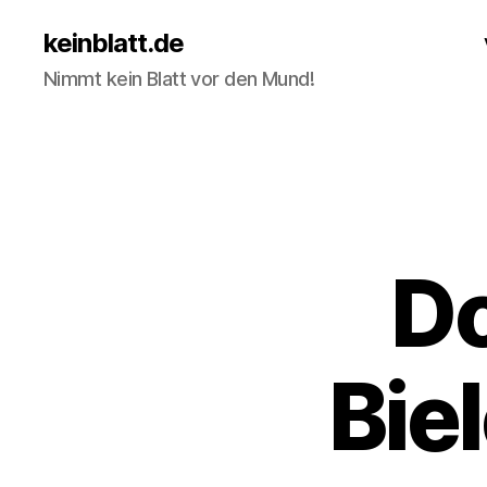
keinblatt.de
Nimmt kein Blatt vor den Mund!
Do
Bie