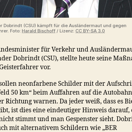
r Dobrindt (CSU) kämpft für die Ausländermaut und gegen
hrer. Foto:
Harald Bischoff
/ Lizenz:
CC BY-SA 3.0
ndesminister für Verkehr und Ausländermau
der Dobrindt (CSU), stellte heute seine Ma
Geisterfahrer vor.
sollen neonfarbene Schilder mit der Aufschri
feld 50 km“ beim Auffahren auf die Autobahn
er Richtung warnen. Da jeder weiß, dass es Bi
gibt, ist dies eine eindeutiger Hinweis darauf,
nicht stimmt und man Gespenster sieht. Dobr
uch mit alternativem Schildern wie „BER