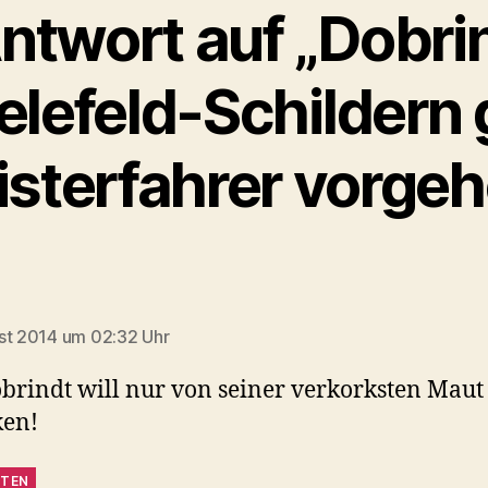
ntwort auf „Dobrin
ielefeld-Schildern
isterfahrer vorgeh
agt:
st 2014 um 02:32 Uhr
brindt will nur von seiner verkorksten Maut
ken!
TEN