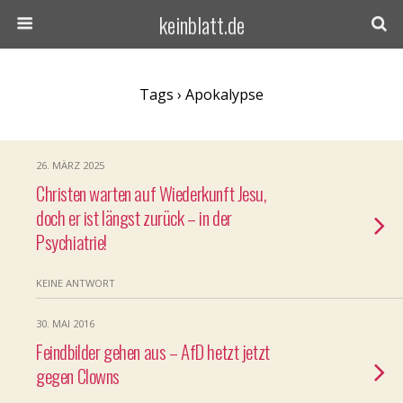
keinblatt.de
Tags › Apokalypse
26. MÄRZ 2025
Christen warten auf Wiederkunft Jesu,
doch er ist längst zurück – in der
Psychiatrie!
KEINE ANTWORT
30. MAI 2016
Feindbilder gehen aus – AfD hetzt jetzt
gegen Clowns