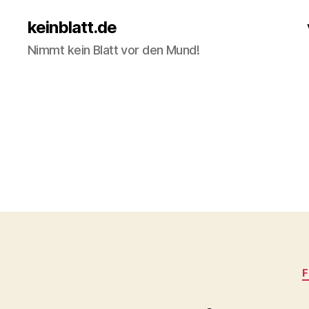
keinblatt.de
Nimmt kein Blatt vor den Mund!
F