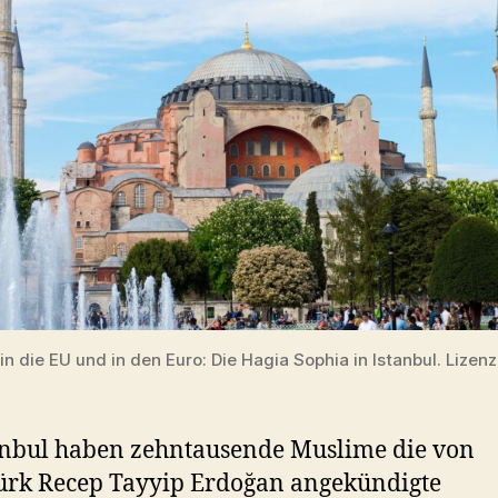
n die EU und in den Euro: Die Hagia Sophia in Istanbul. Lizenz
anbul haben zehntausende Muslime die von
ürk Recep Tayyip Erdoğan angekündigte