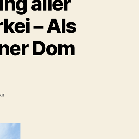
ng aller
kei – Als
lner Dom
zu
ar
Maas
erreicht
Freilassung
aller
Knast-