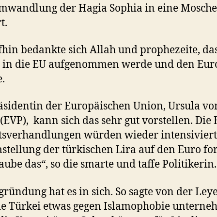
mwandlung der Hagia Sophia in eine Mosche
t.
hin bedankte sich Allah und prophezeite, das
i in die EU aufgenommen werde und den Eur
e.
äsidentin der Europäischen Union, Ursula vo
(EVP), kann sich das sehr gut vorstellen. Die 
ttsverhandlungen würden wieder intensivier
stellung der türkischen Lira auf den Euro for
laube das“, so die smarte und taffe Politikerin.
gründung hat es in sich. So sagte von der Ley
ie Türkei etwas gegen Islamophobie unterne