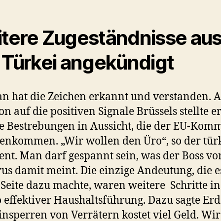
tere Zugeständnisse au
 Türkei angekündigt
n hat die Zeichen erkannt und verstanden. A
on auf die positiven Signale Brüssels stellte e
e Bestrebungen in Aussicht, die der EU-Kom
enkommen. „Wir wollen den Üro“, so der tür
ent. Man darf gespannt sein, was der Boss v
us damit meint. Die einzige Andeutung, die e
 Seite dazu machte, waren weitere Schritte in
 effektiver Haushaltsführung. Dazu sagte Er
insperren von Verrätern kostet viel Geld. Wir