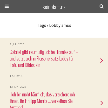
keinblatt.de
Tags › Lobbyismus
2. JULI 2020
Gabriel gibt reumütig Job bei Tönnies auf –
und setzt sich in Fleischersatz-Lobby für
Tofu und Dildos ein
1 ANTWORT
13. JUNI 2020
„Ich bin nicht käuflich, das versichere ich
Ihnen. Ihr Philipp Morris … verzeihen Sie …
Amthor!“