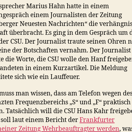
sprecher Marius Hahn hatte in einem
ngespräch einem Journalisten der Zeitung
erger Neuesten Nachrichten“ die verhängnis
aft überbracht. Es ging in dem Gespräch um 
der CSU. Der Journalist traute seinen Ohren n
 eine der Botschaften vernahm. Der Journalist
te die Worte, die CSU wolle den Hanf freigebe
landeten in einem Kurzartikel. Die Meldung
itete sich wie ein Lauffeuer.
muss man wissen, dass am Telefon wegen de
zten Frequenzbereichs „S“ und „F“ praktisch 
n. Tatsächlich will die CSU Hans Kahr freigeb
 soll laut einem Bericht der
Frankfurter
einer Zeitung Wehrbeauftragter werden
, wa