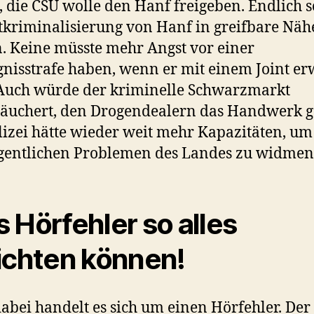
 die CSU wolle den Hanf freigeben. Endlich 
tkriminalisierung von Hanf in greifbare Näh
. Keine müsste mehr Angst vor einer
nisstrafe haben, wenn er mit einem Joint er
Auch würde der kriminelle Schwarzmarkt
äuchert, den Drogendealern das Handwerk ge
lizei hätte wieder weit mehr Kapazitäten, um
gentlichen Problemen des Landes zu widmen
 Hörfehler so alles
ichten können!
abei handelt es sich um einen Hörfehler. Der