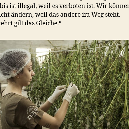
is ist illegal, weil es verboten ist. Wir könne
icht ändern, weil das andere im Weg steht.
hrt gilt das Gleiche.“