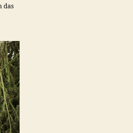
n das