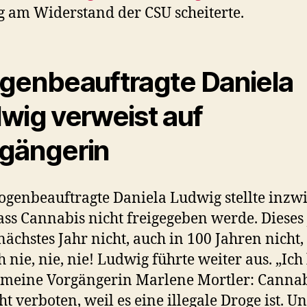
g am Widerstand der CSU scheiterte.
genbeauftragte Daniela
wig verweist auf
gängerin
ogenbeauftragte Daniela Ludwig stellte inzw
dass Cannabis nicht freigegeben werde. Dieses
 nächstes Jahr nicht, auch in 100 Jahren nicht,
h nie, nie, nie! Ludwig führte weiter aus. „Ich
 meine Vorgängerin Marlene Mortler: Cannabi
ht verboten, weil es eine illegale Droge ist. U