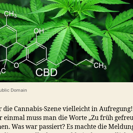
Public Domain
 die Cannabis-Szene vielleicht in Aufregung!
 einmal muss man die Worte „Zu früh gefreu
n. Was war passiert? Es machte die Meldung