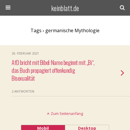
keinblatt.de
Tags › germanische Mythologie
26. FEBRUAR 2021
AfD bricht mit Bibel: Name beginnt mit „Bi“,
das Buch propagiert offenkundig
Bisexualität
2 ANTWORTEN
Zum Seitenanfang
Mobil
Desktop