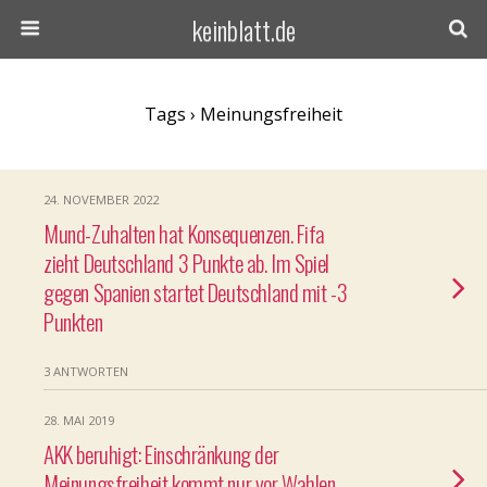
keinblatt.de
Tags › Meinungsfreiheit
24. NOVEMBER 2022
Mund-Zuhalten hat Konsequenzen. Fifa
zieht Deutschland 3 Punkte ab. Im Spiel
gegen Spanien startet Deutschland mit -3
Punkten
3 ANTWORTEN
28. MAI 2019
AKK beruhigt: Einschränkung der
Meinungsfreiheit kommt nur vor Wahlen