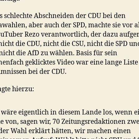
s schlechte Abschneiden der CDU bei den
wahlen, aber auch der SPD, machte sie vor 
uTuber Rezo verantwortlich, der dazu aufge
 nicht die CDU, nicht die CSU, nicht die SPD un
nicht die AfD zu wählen. Basis für sein
nenfach geklicktes Video war eine lange Liste
mnissen bei der CDU.
gte hierzu:
wäre eigentlich in diesem Lande los, wenn e
e von, sagen wir, 70 Zeitungsredaktionen zwe
der Wahl erklärt hätten, wir machen einen