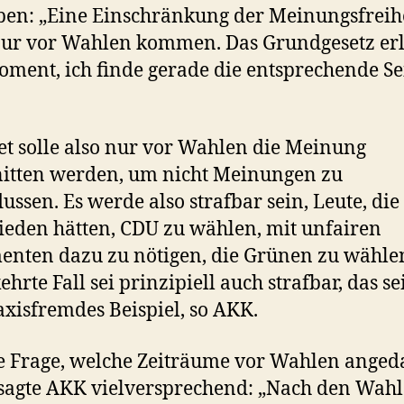
en: „Eine Einschränkung der Meinungsfreih
ur vor Wahlen kommen. Das Grundgesetz er
oment, ich finde gerade die entsprechende Se
t solle also nur vor Wahlen die Meinung
itten werden, um nicht Meinungen zu
lussen. Es werde also strafbar sein, Leute, die
ieden hätten, CDU zu wählen, mit unfairen
nten dazu zu nötigen, die Grünen zu wähle
hrte Fall sei prinzipiell auch strafbar, das se
axisfremdes Beispiel, so AKK.
e Frage, welche Zeiträume vor Wahlen anged
 sagte AKK vielversprechend: „Nach den Wahl