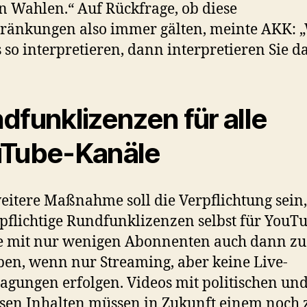
n Wahlen.“ Auf Rückfrage, ob diese
ränkungen also immer gälten, meinte AKK:
s so interpretieren, dann interpretieren Sie da
dfunklizenzen für alle
Tube-Kanäle
eitere Maßnahme soll die Verpflichtung sein,
pflichtige Rundfunklizenzen selbst für YouT
e mit nur wenigen Abonnenten auch dann zu
en, wenn nur Streaming, aber keine Live-
agungen erfolgen. Videos mit politischen un
ösen Inhalten müssen in Zukunft einem noch 