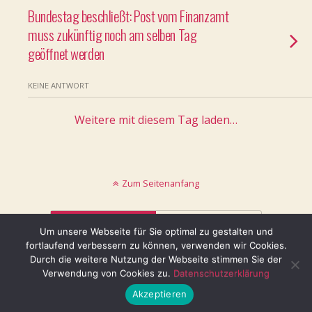
Bundestag beschließt: Post vom Finanzamt
muss zukünftig noch am selben Tag
geöffnet werden
KEINE ANTWORT
Weitere mit diesem Tag laden…
Zum Seitenanfang
Mobil
Desktop
Um unsere Webseite für Sie optimal zu gestalten und
fortlaufend verbessern zu können, verwenden wir Cookies.
© keinblatt.de
Durch die weitere Nutzung der Webseite stimmen Sie der
Verwendung von Cookies zu.
Datenschutzerklärung
Akzeptieren