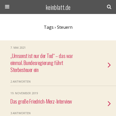
keinblatt.de
Tags › Steuern
7. MAI 2021
„Umsonst ist nur der Tod“ – das war
einmal. Bundesregierung führt
Sterbesteuer ein
2 ANTWORTEN
19. NOVEMBER 2019
Das große Friedrich-Merz-Interview
3 ANTWORTEN