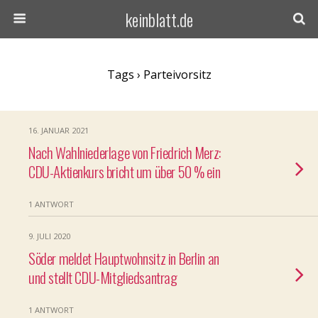
keinblatt.de
Tags › Parteivorsitz
16. JANUAR 2021
Nach Wahlniederlage von Friedrich Merz:
CDU-Aktienkurs bricht um über 50 % ein
1 ANTWORT
9. JULI 2020
Söder meldet Hauptwohnsitz in Berlin an
und stellt CDU-Mitgliedsantrag
1 ANTWORT