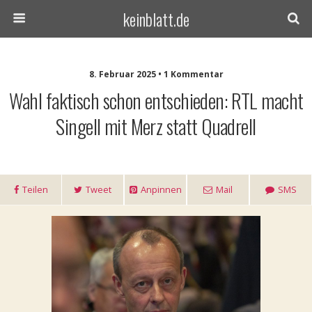
keinblatt.de
8. Februar 2025 • 1 Kommentar
Wahl faktisch schon entschieden: RTL macht
Singell mit Merz statt Quadrell
Teilen
Tweet
Anpinnen
Mail
SMS