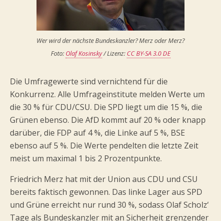
Wer wird der nächste Bundeskanzler? Merz oder Merz?
Foto:
Olaf Kosinsky
/ Lizenz:
CC BY-SA 3.0 DE
Die Umfragewerte sind vernichtend für die
Konkurrenz. Alle Umfrageinstitute melden Werte um
die 30 % für CDU/CSU. Die SPD liegt um die 15 %, die
Grünen ebenso. Die AfD kommt auf 20 % oder knapp
darüber, die FDP auf 4 %, die Linke auf 5 %, BSE
ebenso auf 5 %. Die Werte pendelten die letzte Zeit
meist um maximal 1 bis 2 Prozentpunkte.
Friedrich Merz hat mit der Union aus CDU und CSU
bereits faktisch gewonnen. Das linke Lager aus SPD
und Grüne erreicht nur rund 30 %, sodass Olaf Scholz‘
Tage als Bundeskanzler mit an Sicherheit grenzender