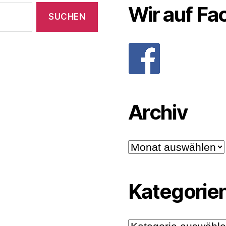
Wir auf F
Archiv
Archiv
Kategorie
Kategorien