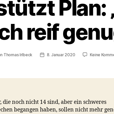
tützt Plan:
ch reif genu
on
Thomas Irlbeck
8. Januar 2020
Keine Komm
ragsautor
Veröffentlichungsdatum
, die noch nicht 14 sind, aber ein schweres
chen begangen haben, sollen nicht mehr gen