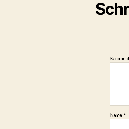
Schr
Kommen
Name
*