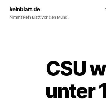
keinblatt.de
Nimmt kein Blatt vor den Mund!
CSU wi
unter 