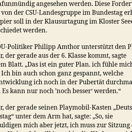
rafunmündig angesehen werden. Diese Forde
 von der CSU-Landesgruppe im Bundestag er
pier soll in der Klausurtagung im Kloster Se
chiedet werden.
U-Politiker Philipp Amthor unterstützt den P
, der gerade aus der 6. Klasse kommt, sagte
m Blatt. „Das ist ein guter Plan. ich fühle mich
 Ich bin auch schon ganz gespannt, welche
ntwicklung ich noch in der Pubertät durchm
 Es kann nur noch ’noch besser‘ werden.“
, der gerade seinen Playmobil-Kasten „Deut
tag“ unter dem Arm hat, sagte: „So, sie
uldigen mich aber jetzt, ich muss zur Sitzung