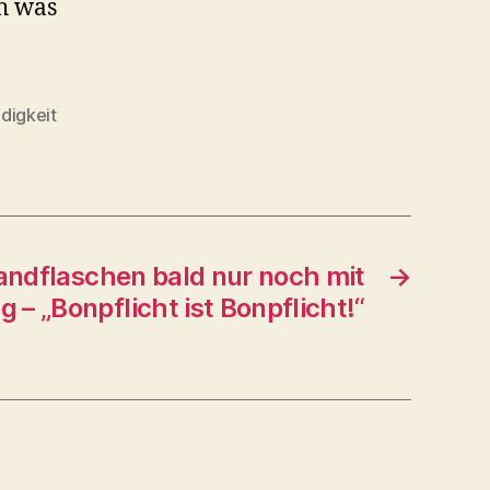
ch was
digkeit
ndflaschen bald nur noch mit
→
 – „Bonpflicht ist Bonpflicht!“