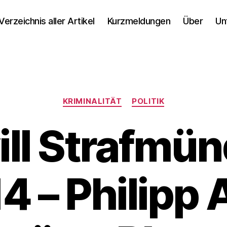
Verzeichnis aller Artikel
Kurzmeldungen
Über
Un
Kategorien
KRIMINALITÄT
POLITIK
ll Strafmün
14 – Philipp