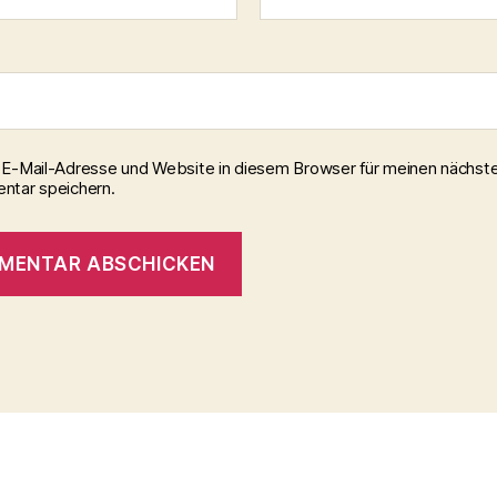
E-Mail-Adresse und Website in diesem Browser für meinen nächst
tar speichern.