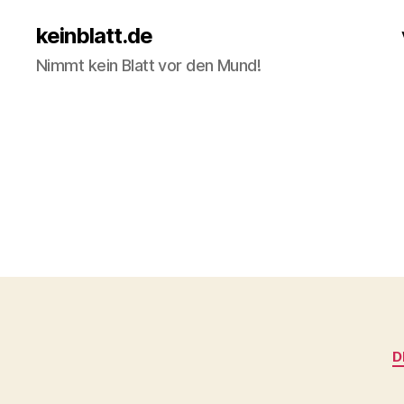
keinblatt.de
Nimmt kein Blatt vor den Mund!
D