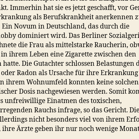
kt. Immerhin hat sie es jetzt geschafft, vor Ge
rkrankung als Berufskrankheit anerkennen 
. Ein Novum in Deutschland, das durch die
obby dominiert wird. Das Berliner Sozialger
hnete die Frau als mittelstarke Raucherin, o
e in ihrem Leben eine Zigarette zwischen den
 hatte. Die Gutachter schlossen Belastungen 
 oder Radon als Ursache für ihre Erkrankung 
n ihrem Wohnumfeld konnten keine solchen 
tischer Dosis nachgewiesen werden. Somit k
s unfreiwillige Einatmen des toxischen,
rregenden Rauchs infrage, so das Gericht. Di
llerdings nicht besonders viel von ihrem Erfo
 ihre Ärzte geben ihr nur noch wenige Mona