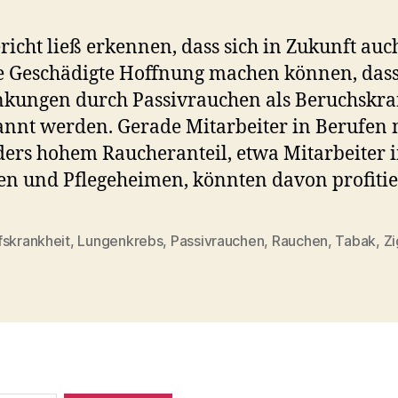
richt ließ erkennen, dass sich in Zukunft auc
 Geschädigte Hoffnung machen können, das
kungen durch Passivrauchen als Beruchskra
nnt werden. Gerade Mitarbeiter in Berufen 
ers hohem Raucheranteil, etwa Mitarbeiter 
en und Pflegeheimen, könnten davon profitie
fskrankheit
,
Lungenkrebs
,
Passivrauchen
,
Rauchen
,
Tabak
,
Zi
rter