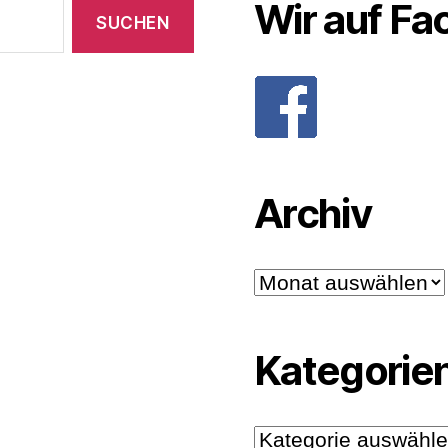
Wir auf F
Archiv
Archiv
Kategorie
Kategorien