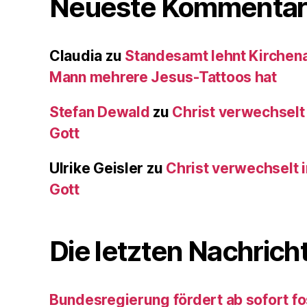
Neueste Kommentar
Claudia
zu
Standesamt lehnt Kirchenau
Mann mehrere Jesus-Tattoos hat
Stefan Dewald
zu
Christ verwechselt
Gott
Ulrike Geisler
zu
Christ verwechselt 
Gott
Die letzten Nachrich
Bundesregierung fördert ab sofort fo