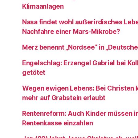
Klimaanlagen
Nasa findet wohl außerirdisches Leb
Nachfahre einer Mars-Mikrobe?
Merz benennt „Nordsee“ in „Deutsch
Engelschlag: Erzengel Gabriel bei Kol
getötet
Wegen ewigen Lebens: Bei Christen
mehr auf Grabstein erlaubt
Rentenreform: Auch Kinder müssen in
Rentenkasse einzahlen