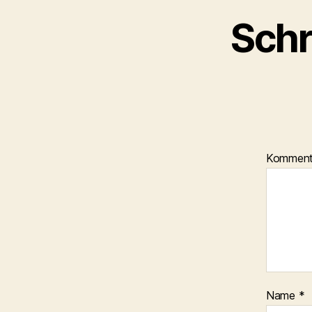
Schr
Kommen
Name
*