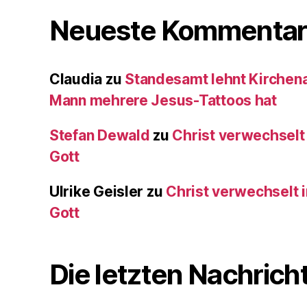
Neueste Kommentar
Claudia
zu
Standesamt lehnt Kirchenau
Mann mehrere Jesus-Tattoos hat
Stefan Dewald
zu
Christ verwechselt
Gott
Ulrike Geisler
zu
Christ verwechselt 
Gott
Die letzten Nachrich