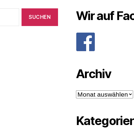
Wir auf F
Archiv
Archiv
Kategorie