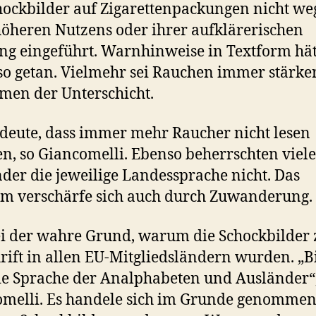
hockbilder auf Zigarettenpackungen nicht w
höheren Nutzens oder ihrer aufklärerischen
g eingeführt. Warnhinweise in Textform hät
o getan. Vielmehr sei Rauchen immer stärker
en der Unterschicht.
deute, dass immer mehr Raucher nicht lesen
n, so Giancomelli. Ebenso beherrschten viele
der die jeweilige Landessprache nicht. Das
m verschärfe sich auch durch Zuwanderung.
ei der wahre Grund, warum die Schockbilder 
rift in allen EU-Mitgliedsländern wurden. „B
ie Sprache der Analphabeten und Ausländer“,
melli. Es handele sich im Grunde genommen