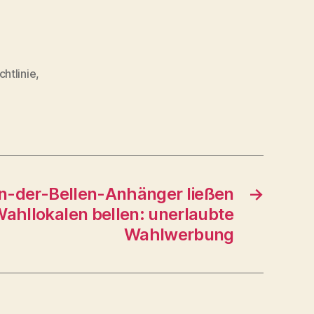
chtlinie
,
an-der-Bellen-Anhänger ließen
→
ahllokalen bellen: unerlaubte
Wahlwerbung