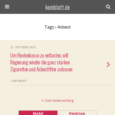
keinblatt.de
Tags › Asbest
21. OKTOBER 2016
Um Rentenkasse zu entlasten, will
Regierung wieder die ganz starken
Zigaretten und Asbestfilter zulassen
1 ANTWORT
Zum Seitenanfang
Mobil
Desktop