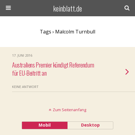
keinblatt.de
Tags › Malcolm Turnbull
17. JUNI 2016
Australiens Premier kündigt Referendum
für EU-Beitritt an
KEINE ANTWORT
Zum Seitenanfang
Mobil
Desktop