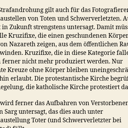
Strafandrohung gilt auch für das Fotografier
austellen von Toten und Schwerverletzten. 
st in Zukunft strengstens untersagt. Damit mü
lle Kruzifixe, die einen geschundenen Körper
von Nazareth zeigen, aus dem öffentlichen R
winden. Kruzifixe, die in diese Kategorie fall
 ferner nicht mehr produziert werden. Nur
hte Kreuze ohne Körper bleiben uneingeschr
hin erlaubt. Die protestantische Kirche begrü
egelung, die katholische Kirche protestiert d
wird ferner das Aufbahren von Verstorbene
n Sarg untersagt, das dies auch unter
austellung Toter (und Schwerverletzter bei