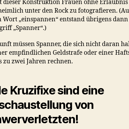
 dieser Konstruktion Frauen ohne Erlaubnis
heimlich unter den Rock zu fotografieren. (Au
 Wort „einspannen“ entstand übrigens dann 
griff „Spanner“.)
unft müssen Spanner, die sich nicht daran ha
ner empfindlichen Geldstrafe oder einer Haft
s zu zwei Jahren rechnen.
le Kruzifixe sind eine
schaustellung von
werverletzten!