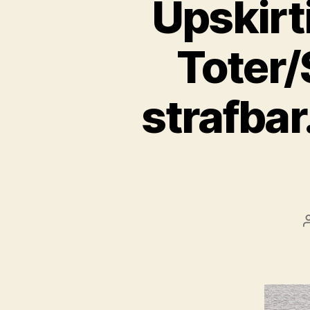
Upskirt
Toter/
strafbar