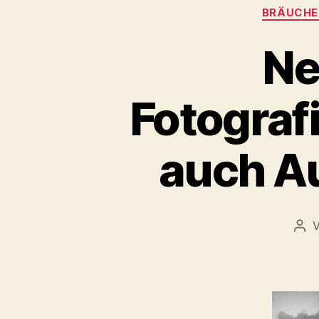
BRÄUCHE
Ne
Fotograf
auch A
Bei