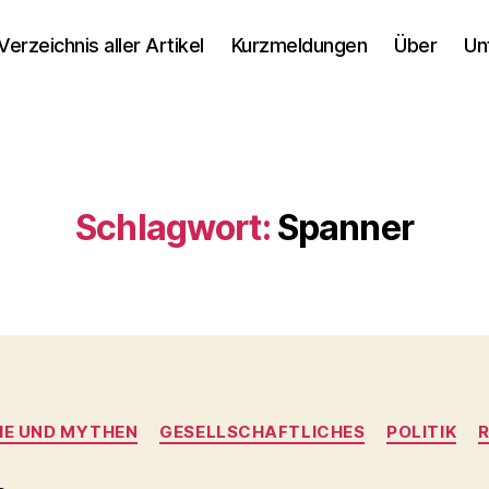
Verzeichnis aller Artikel
Kurzmeldungen
Über
Un
Schlagwort:
Spanner
Kategorien
E UND MYTHEN
GESELLSCHAFTLICHES
POLITIK
R