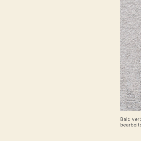
Bald ver
bearbeite