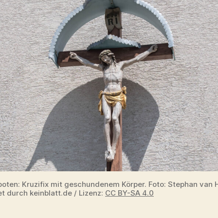
boten: Kruzifix mit geschundenem Körper. Foto: Stephan van 
t durch keinblatt.de / Lizenz:
CC BY-SA 4.0