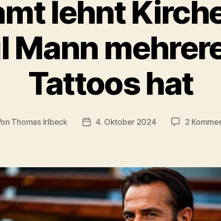
mt lehnt Kirche
il Mann mehrer
Tattoos hat
Von
Thomas Irlbeck
4. Oktober 2024
2 Kommen
tragsautor
Veröffentlichungsdatum