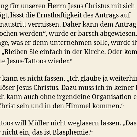
g für unseren Herrn Jesus Christus mit sich
gt, lässt die Ernsthaftigkeit des Antrags auf
naustritt vermissen. Daher kann dem Antrag
ochen werden“, wurde er barsch abgewiesen.
age, was er denn unternehmen solle, wurde 
. „Bleiben Sie einfach in der Kirche. Oder k
ne Jesus-Tattoos wieder.“
 kann es nicht fassen. „Ich glaube ja weiterhi
löser Jesus Christus. Dazu muss ich in keiner
Ich kann auch ohne irgendeine Organisation e
Christ sein und in den Himmel kommen.“
ttoos will Müller nicht weglasern lassen. „Das
r nicht ein, das ist Blasphemie.“