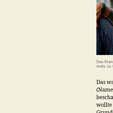
Das Stan
mehr zu 
Das wa
(Name 
bescha
wollte
Grund 