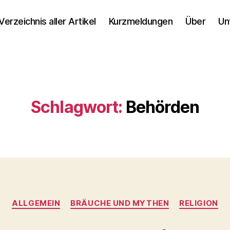
Verzeichnis aller Artikel
Kurzmeldungen
Über
Un
Schlagwort:
Behörden
Kategorien
ALLGEMEIN
BRÄUCHE UND MYTHEN
RELIGION