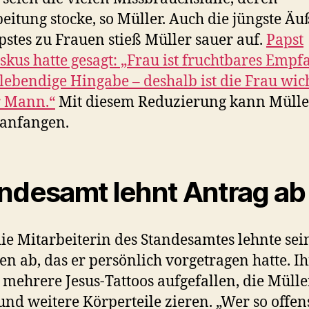
eitung stocke, so Müller. Auch die jüngste Ä
pstes zu Frauen stieß Müller sauer auf.
Papst
skus hatte gesagt: „Frau ist fruchtbares Empf
 lebendige Hingabe – deshalb ist die Frau wic
r Mann.“
Mit diesem Reduzierung kann Mülle
 anfangen.
ndesamt lehnt Antrag ab
ie Mitarbeiterin des Standesamtes lehnte sei
en ab, das er persönlich vorgetragen hatte. Ih
mehrere Jesus-Tattoos aufgefallen, die Mülle
nd weitere Körperteile zieren. „Wer so offen