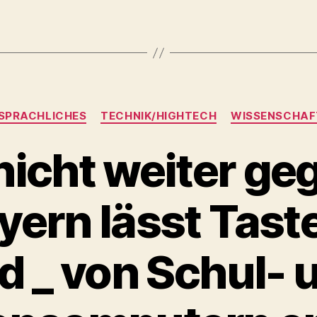
Kategorien
SPRACHLICHES
TECHNIK/HIGHTECH
WISSENSCHAF
nicht weiter ge
yern lässt Tasten
d _ von Schul- 