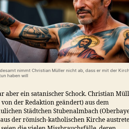
desamt nimmt Christian Müller nicht ab, dass er mit der Kirc
tun haben will
r aber ein satanischer Schock. Christian Mül
von der Redaktion geändert) aus dem
ulichen Städtchen Stubenalmbach (Oberbay
 aus der römisch-katholischen Kirche austret
seien die vielen Missbrauchsfälle, deren