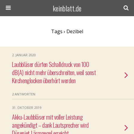
keinblatt.de
Tags › Dezibel
2. JANUAR 2020
Laubbläser dürfen Schalldruck von 100
dB(A) nicht mehr überschreiten, weil sonst
Kirchenglocken überhört werden
2 ANTWORTEN
31. OKTOBER 2019
Akku-Laubbläser mit voller Leistung
angekündigt – dank Lautsprecher wird
Düsenjet-Lärmpegel erreicht