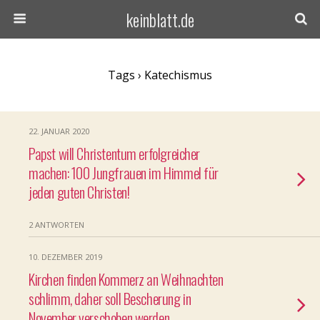
keinblatt.de
Tags › Katechismus
22. JANUAR 2020
Papst will Christentum erfolgreicher
machen: 100 Jungfrauen im Himmel für
jeden guten Christen!
2 ANTWORTEN
10. DEZEMBER 2019
Kirchen finden Kommerz an Weihnachten
schlimm, daher soll Bescherung in
November verschoben werden