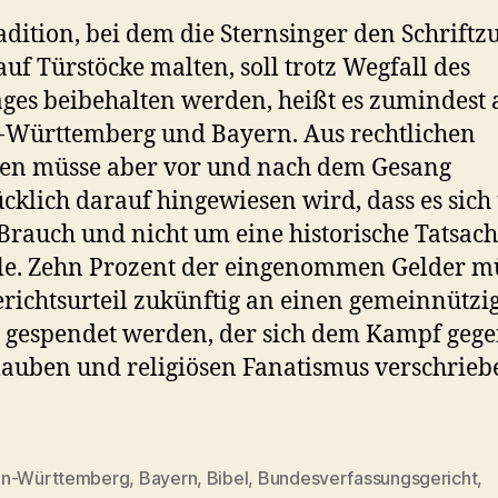
adition, bei dem die Sternsinger den Schriftzu
auf Türstöcke malten, soll trotz Wegfall des
ages beibehalten werden, heißt es zumindest 
Württemberg und Bayern. Aus rechtlichen
en müsse aber vor und nach dem Gesang
cklich darauf hingewiesen wird, dass es sic
Brauch und nicht um eine historische Tatsac
le. Zehn Prozent der eingenommen Gelder m
erichtsurteil zukünftig an einen gemeinnützi
 gespendet werden, der sich dem Kampf geg
auben und religiösen Fanatismus verschrieb
n-Württemberg
,
Bayern
,
Bibel
,
Bundesverfassungsgericht
,