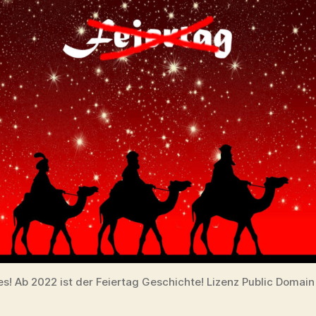
es! Ab 2022 ist der Feiertag Geschichte! Lizenz Public Domain