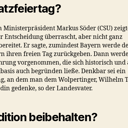
atzfeiertag?
 Ministerpräsident Markus Söder (CSU) zeigt
r Entscheidung überrascht, aber nicht ganz
ereitet. Er sagte, zumindest Bayern werde d
n ihren freien Tag zurückgeben. Dann werde
hrung vorgenommen, die sich historisch und 
basis auch begründen ließe. Denkbar sei ein
ag, an dem man dem Wolpertinger, Wilhelm T
din gedenke, so der Landesvater.
dition beibehalten?