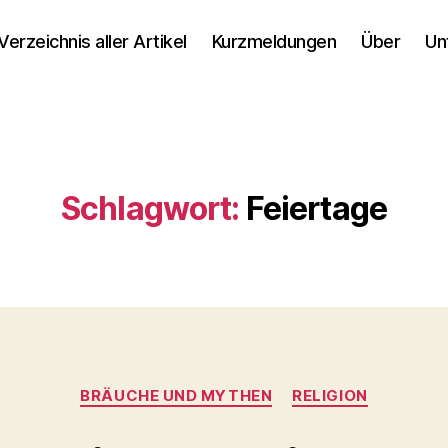
Verzeichnis aller Artikel
Kurzmeldungen
Über
Un
Schlagwort:
Feiertage
Kategorien
BRÄUCHE UND MYTHEN
RELIGION