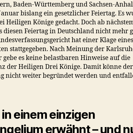
yern, Baden-Württemberg und Sachsen-Anhal
 Januar bislang ein gesetzlicher Feiertag. Es 
ei Heiligen Könige gedacht. Doch ab nächste
s diesen Feiertag in Deutschland nicht mehr 
ndesverfassungsgericht hat einer Klage eine
ten stattgegeben. Nach Meinung der Karlsruh
r gebe es keine belastbaren Hinweise auf die
nz der Heiligen Drei Könige. Damit könne der
ag nicht weiter begründet werden und entfall
 in einem einzigen
ngelium erwähnt – und n