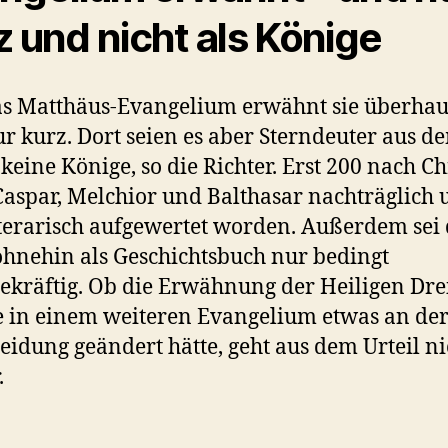
z und nicht als Könige
s Matthäus-Evangelium erwähnt sie überhau
r kurz. Dort seien es aber Sterndeuter aus d
 keine Könige, so die Richter. Erst 200 nach Ch
Caspar, Melchior und Balthasar nachträglich
iterarisch aufgewertet worden. Außerdem sei 
ohnehin als Geschichtsbuch nur bedingt
ekräftig. Ob die Erwähnung der Heiligen Dre
 in einem weiteren Evangelium etwas an de
eidung geändert hätte, geht aus dem Urteil ni
.