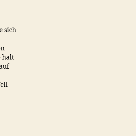
e sich
en
 halt
auf
ell