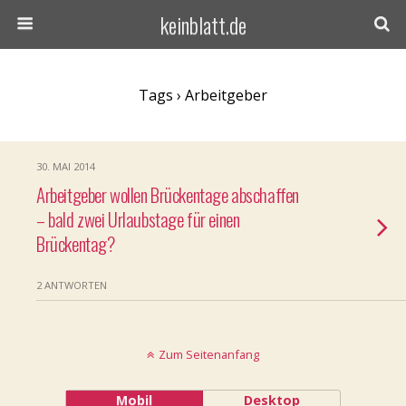
keinblatt.de
Tags › Arbeitgeber
30. MAI 2014
Arbeitgeber wollen Brückentage abschaffen
– bald zwei Urlaubstage für einen
Brückentag?
2 ANTWORTEN
Zum Seitenanfang
Mobil
Desktop