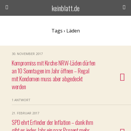
keinblatt.de
Tags › Läden
30. NOVEMBER 2017
Kompromiss mit Kirche: NRW-Läden dürfen
an 10 Sonntagen im Jahr öffnen – Regal
mit Kondomen muss aber abgedeckt
werden
1 ANTWORT
21. FEBRUAR 2017
SPD ehrt Erfinder der Inflation – dank ihm
gibt es jedes Jahr ein paar Prozent mehr