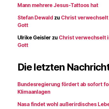
Mann mehrere Jesus-Tattoos hat
Stefan Dewald
zu
Christ verwechselt
Gott
Ulrike Geisler
zu
Christ verwechselt 
Gott
Die letzten Nachrich
Bundesregierung fördert ab sofort fo
Klimaanlagen
Nasa findet wohl außerirdisches Leb