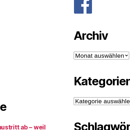
Archiv
Archiv
Kategorie
Kategorien
e
Schlagwör
stritt ab – weil