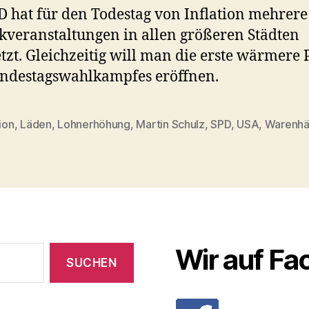
D hat für den Todestag von Inflation mehrere
veranstaltungen in allen größeren Städten
tzt. Gleichzeitig will man die erste wärmere 
ndestagswahlkampfes eröffnen.
tion
,
Läden
,
Lohnerhöhung
,
Martin Schulz
,
SPD
,
USA
,
Warenhä
rter
Wir auf F