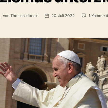
Von
Thomas Irlbeck
20. Juli 2022
1 Komment
eitragsautor
Veröffentlichungsdatum