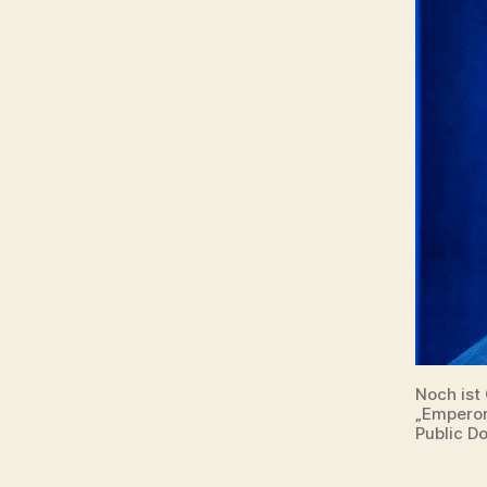
Noch ist 
„Emperor
Public D