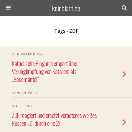
keinblatt.de
Tags › ZDF
28. NOVEMBER 2022
Katholische Pinguine empört über
Verunglimpfung von Katarern als
„Bademäntel“
KEINE ANTWORT
8. APRIL 2022
ZDF reagiert und ersetzt verbotenes weißes
Russen-„Z“ durch eine 2!