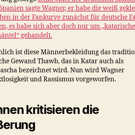
Spanien sagte Wagner, er habe die weiß gekl
en in der Fankurve zunächst für deutsche F
en, es habe sich aber doch nur um „katarisch
ntel“ gehandelt.
hlich ist diese Männerbekleidung das traditio
che Gewand Thawb, das in Katar auch als
ascha bezeichnet wird. Nun wird Wagner
tlosigkeit und Rassismus vorgeworfen.
nen kritisieren die
ßerung