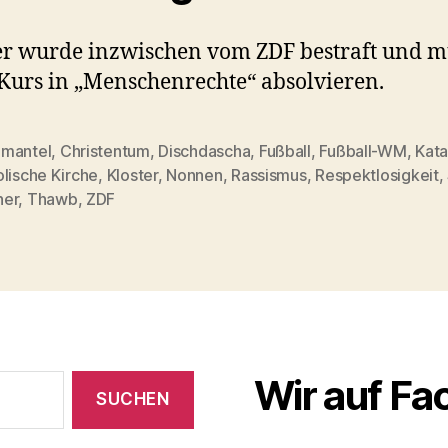
r wurde inzwischen vom ZDF bestraft und m
Kurs in „Menschenrechte“ absolvieren.
mantel
,
Christentum
,
Dischdascha
,
Fußball
,
Fußball-WM
,
Kata
lische Kirche
,
Kloster
,
Nonnen
,
Rassismus
,
Respektlosigkeit
,
rter
er
,
Thawb
,
ZDF
Wir auf F