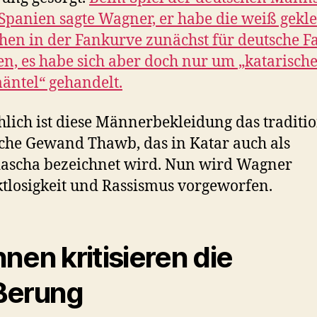
Spanien sagte Wagner, er habe die weiß gekl
en in der Fankurve zunächst für deutsche F
en, es habe sich aber doch nur um „katarisch
ntel“ gehandelt.
hlich ist diese Männerbekleidung das traditio
che Gewand Thawb, das in Katar auch als
ascha bezeichnet wird. Nun wird Wagner
tlosigkeit und Rassismus vorgeworfen.
nen kritisieren die
ßerung