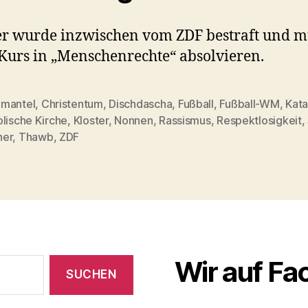
r wurde inzwischen vom ZDF bestraft und m
Kurs in „Menschenrechte“ absolvieren.
mantel
,
Christentum
,
Dischdascha
,
Fußball
,
Fußball-WM
,
Kata
lische Kirche
,
Kloster
,
Nonnen
,
Rassismus
,
Respektlosigkeit
,
rter
er
,
Thawb
,
ZDF
Wir auf F