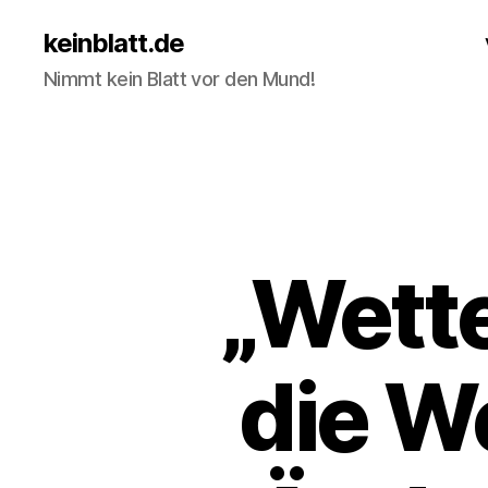
keinblatt.de
Nimmt kein Blatt vor den Mund!
„Wette
die We