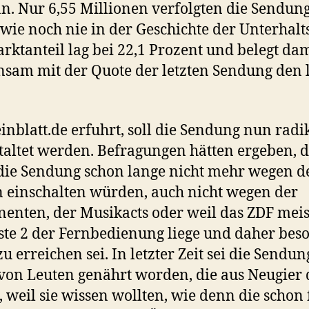
an. Nur 6,55 Millionen verfolgten die Sendung
wie noch nie in der Geschichte der Unterhalt
rktanteil lag bei 22,1 Prozent und belegt dam
sam mit der Quote der letzten Sendung den 
inblatt.de erfuhrt, soll die Sendung nun radi
altet werden. Befragungen hätten ergeben, d
die Sendung schon lange nicht mehr wegen d
 einschalten würden, auch nicht wegen der
enten, der Musikacts oder weil das ZDF meis
ste 2 der Fernbedienung liege und daher bes
zu erreichen sei. In letzter Zeit sei die Sendun
von Leuten genährt worden, die aus Neugier 
 weil sie wissen wollten, wie denn die schon 