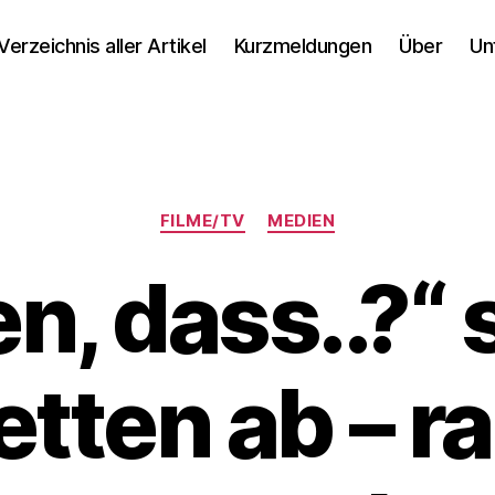
Verzeichnis aller Artikel
Kurzmeldungen
Über
Un
Kategorien
FILME/TV
MEDIEN
n, dass..?“ 
tten ab – r