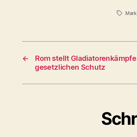
Mark
Schlagwö
←
Rom stellt Gladiatorenkämpfe
gesetzlichen Schutz
Schr