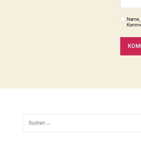
Name, 
Kommen
Suchen
nach: