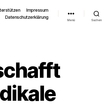
terstützen
Impressum
Datenschutzerklärung
Menü
Suchen
schafft
adikale