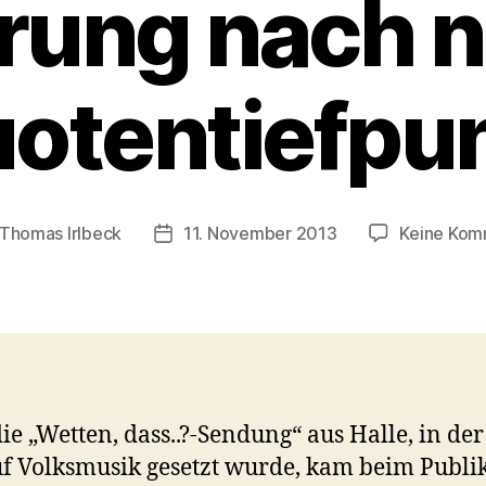
rung nach 
otentiefpu
Thomas Irlbeck
11. November 2013
Keine Kom
gsautor
Veröffentlichungsdatum
ie „Wetten, dass..?-Sendung“ aus Halle, in der
f Volksmusik gesetzt wurde, kam beim Publ