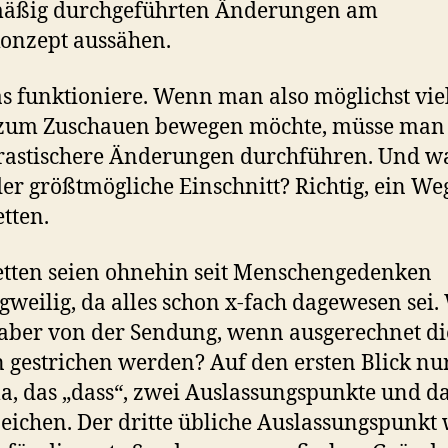
mäßig durchgeführten Änderungen am
onzept aussähen.
s funktioniere. Wenn man also möglichst vie
 zum Zuschauen bewegen möchte, müsse man
rastischere Änderungen durchführen. Und w
er größtmögliche Einschnitt? Richtig, ein Weg
tten.
tten seien ohnehin seit Menschengedenken
gweilig, da alles schon x-fach dagewesen sei.
 aber von der Sendung, wenn ausgerechnet di
 gestrichen werden? Auf den ersten Blick nu
 das „dass“, zwei Auslassungspunkte und d
eichen. Der dritte übliche Auslassungspunkt