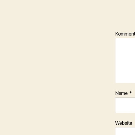
Kommen
Name
*
Website