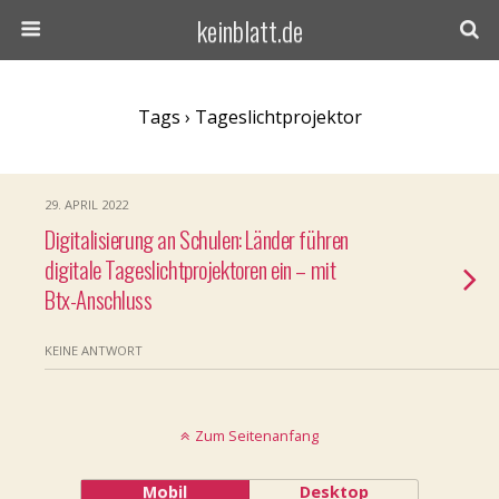
keinblatt.de
Tags › Tageslichtprojektor
29. APRIL 2022
Digitalisierung an Schulen: Länder führen
digitale Tageslichtprojektoren ein – mit
Btx-Anschluss
KEINE ANTWORT
Zum Seitenanfang
Mobil
Desktop