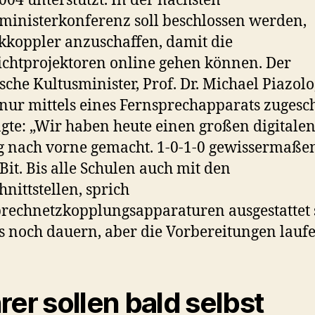
4004 unterstützt. In der nächsten
ministerkonferenz soll beschlossen werden,
kkoppler anzuschaffen, damit die
ichtprojektoren online gehen können. Der
sche Kultusminister, Prof. Dr. Michael Piazolo
 nur mittels eines Fernsprechapparats zugesch
agte: „Wir haben heute einen großen digitale
 nach vorne gemacht. 1-0-1-0 gewissermaßen
 Bit. Bis alle Schulen auch mit den
hnittstellen, sprich
rechnetzkopplungsapparaturen ausgestattet 
s noch dauern, aber die Vorbereitungen laufe
rer sollen bald selbst