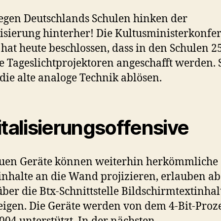
gen Deutschlands Schulen hinken der
lisierung hinterher! Die Kultusministerkonfe
 hat heute beschlossen, dass in den Schulen 2
le Tageslichtprojektoren angeschafft werden. 
 die alte analoge Technik ablösen.
italisierungsoffensive
euen Geräte können weiterhin herkömmliche
inhalte an die Wand projizieren, erlauben ab
über die Btx-Schnittstelle Bildschirmtextinhal
igen. Die Geräte werden von dem 4-Bit-Proz