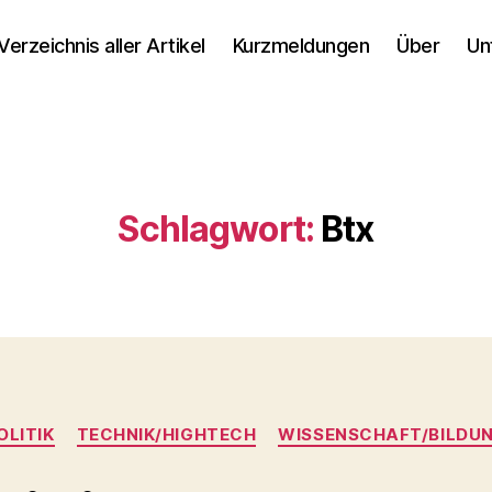
Verzeichnis aller Artikel
Kurzmeldungen
Über
Un
Schlagwort:
Btx
Kategorien
OLITIK
TECHNIK/HIGHTECH
WISSENSCHAFT/BILDU