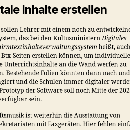
itale Inhalte erstellen
 sollen Lehrer mit einem noch zu entwickel
stem, das bei den Kultusministern
Digitales
hirmtextinhalteverwaltungssystem
heißt, auc
 Btx-Seiten erstellen können, um individuell
le Unterrichtsinhalte an die Wand werfen zu
. Bestehende Folien könnten dann nach und
giert und die Schulen immer digitaler werde
 Prototyp der Software soll noch Mitte der 202
verfügbar sein.
tsmusik ist weiterhin die Ausstattung von
ekretariaten mit Faxgeräten. Hier fehlen ein