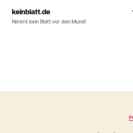
keinblatt.de
Nimmt kein Blatt vor den Mund!
P