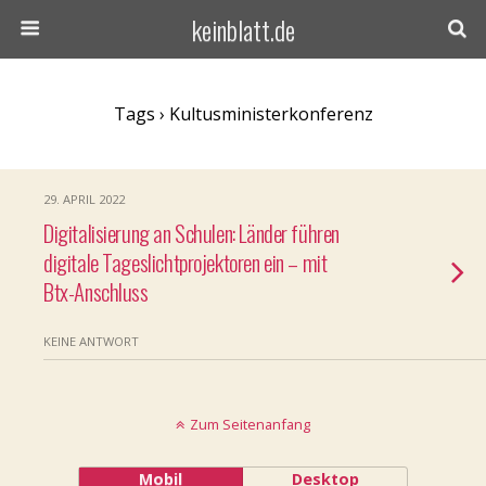
keinblatt.de
Tags › Kultusministerkonferenz
29. APRIL 2022
Digitalisierung an Schulen: Länder führen
digitale Tageslichtprojektoren ein – mit
Btx-Anschluss
KEINE ANTWORT
Zum Seitenanfang
Mobil
Desktop