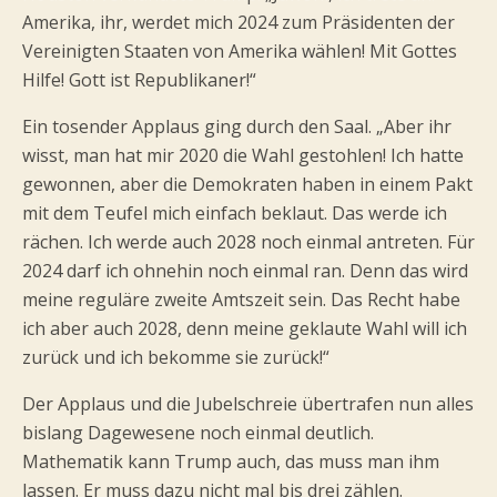
Amerika, ihr, werdet mich 2024 zum Präsidenten der
Vereinigten Staaten von Amerika wählen! Mit Gottes
Hilfe! Gott ist Republikaner!“
Ein tosender Applaus ging durch den Saal. „Aber ihr
wisst, man hat mir 2020 die Wahl gestohlen! Ich hatte
gewonnen, aber die Demokraten haben in einem Pakt
mit dem Teufel mich einfach beklaut. Das werde ich
rächen. Ich werde auch 2028 noch einmal antreten. Für
2024 darf ich ohnehin noch einmal ran. Denn das wird
meine reguläre zweite Amtszeit sein. Das Recht habe
ich aber auch 2028, denn meine geklaute Wahl will ich
zurück und ich bekomme sie zurück!“
Der Applaus und die Jubelschreie übertrafen nun alles
bislang Dagewesene noch einmal deutlich.
Mathematik kann Trump auch, das muss man ihm
lassen. Er muss dazu nicht mal bis drei zählen.