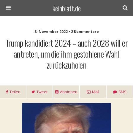
keinblatt.de
8. November 2022 • 2 Kommentare
Trump kandidiert 2024 – auch 2028 will er
antreten, um die ihm gestohlene Wahl
zurückzuholen
Teilen
Tweet
Anpinnen
Mail
SMS