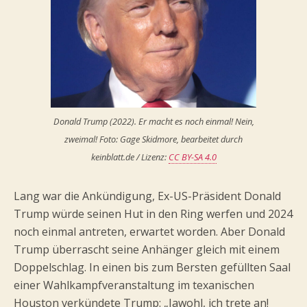
Donald Trump (2022). Er macht es noch einmal! Nein,
zweimal! Foto: Gage Skidmore, bearbeitet durch
keinblatt.de / Lizenz:
CC BY-SA 4.0
Lang war die Ankündigung, Ex-US-Präsident Donald
Trump würde seinen Hut in den Ring werfen und 2024
noch einmal antreten, erwartet worden. Aber Donald
Trump überrascht seine Anhänger gleich mit einem
Doppelschlag. In einen bis zum Bersten gefüllten Saal
einer Wahlkampfveranstaltung im texanischen
Houston verkündete Trump: „Jawohl, ich trete an!