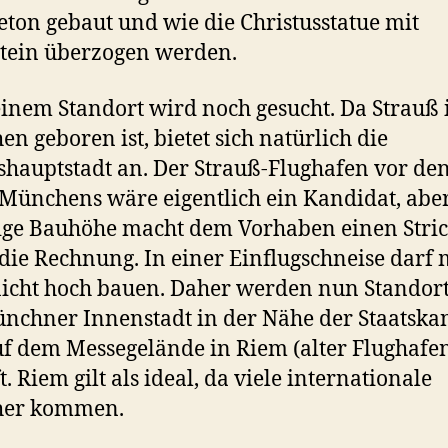
eton gebaut und wie die Christusstatue mit
tein überzogen werden.
inem Standort wird noch gesucht. Da Strauß 
n geboren ist, bietet sich natürlich die
hauptstadt an. Der Strauß-Flughafen vor de
Münchens wäre eigentlich ein Kandidat, aber
ige Bauhöhe macht dem Vorhaben einen Stri
die Rechnung. In einer Einflugschneise darf
icht hoch bauen. Daher werden nun Standort
nchner Innenstadt in der Nähe der Staatska
f dem Messegelände in Riem (alter Flughafen
. Riem gilt als ideal, da viele internationale
her kommen.